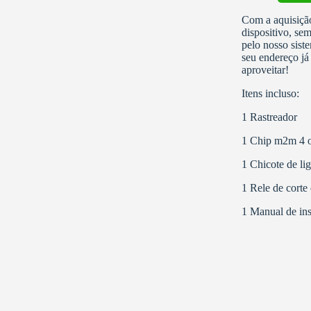
Com a aquisição
dispositivo, se
pelo nosso sist
seu endereço já 
aproveitar!
Itens incluso:
1 Rastreador
1 Chip m2m 4 o
1 Chicote de li
1 Rele de corte
1 Manual de ins