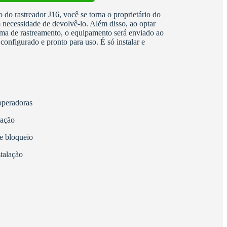
 do rastreador J16, você se torna o proprietário do
m necessidade de devolvê-lo. Além disso, ao optar
ema de rastreamento, o equipamento será enviado ao
configurado e pronto para uso. É só instalar e
peradoras
gação
 e bloqueio
talação