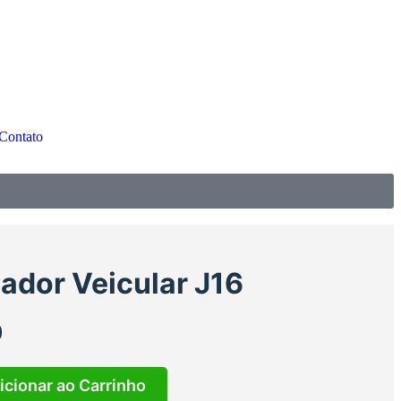
Contato
ador Veicular J16
0
icionar ao Carrinho