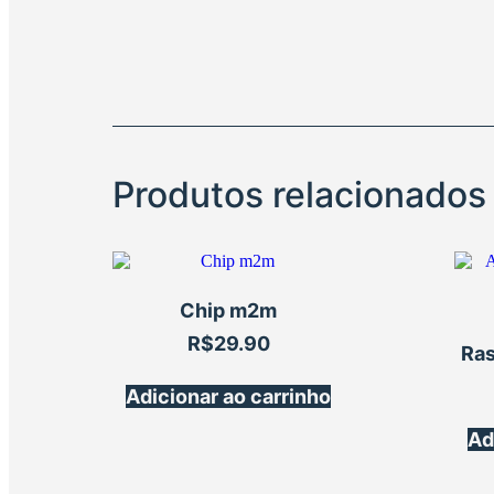
Produtos relacionados
Chip m2m
R$
29.90
Ras
Adicionar ao carrinho
Ad